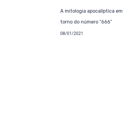
A mitologia apocalíptica em
torno do número “666”
08/01/2021
Como contribuir