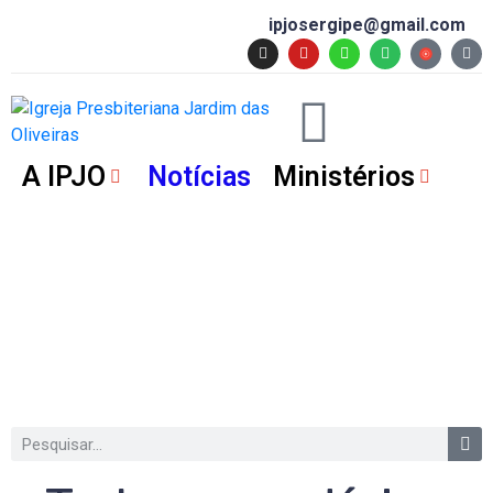
ipjosergipe@gmail.com
A IPJO
Notícias
Ministérios