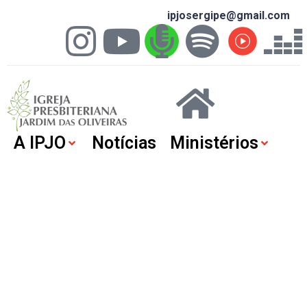
ipjosergipe@gmail.com
A IPJO
Notícias
Ministérios