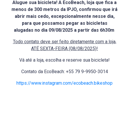
Alugue sua bicicleta! A EcoBeach, loja que fica a
menos de 300 metros da IPJO, confirmou que irá
abrir mais cedo, excepcionalmente nesse dia,
para que possamos pegar as bicicletas
alugadas no dia 09/08/2025 a partir das 6h30m
Todo contato deve ser feito diretamente com a loja,
ATÉ SEXTA-FEIRA (08/08/2025)!
Vá até a loja, escolha e reserve sua bicicleta!
Contato da EcoBeach: +55 79 9-9950-3014
https://www.instagram.com/ecobeach.bikeshop