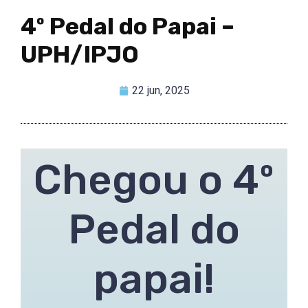
4º Pedal do Papai –
UPH/IPJO
22 jun, 2025
Chegou o 4º
Pedal do
papai!