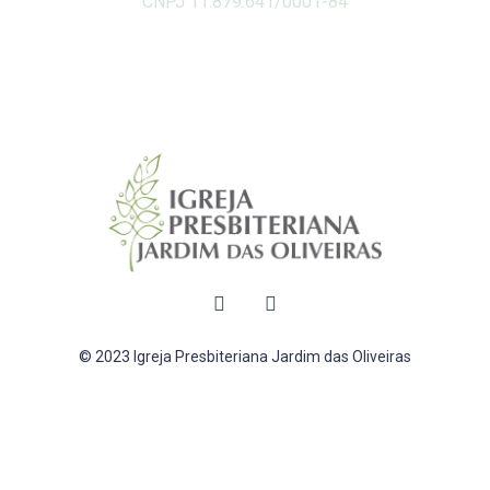
CNPJ 11.879.641/0001-84
© 2023 Igreja Presbiteriana Jardim das Oliveiras