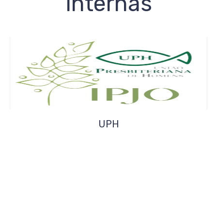
Internas
UPH