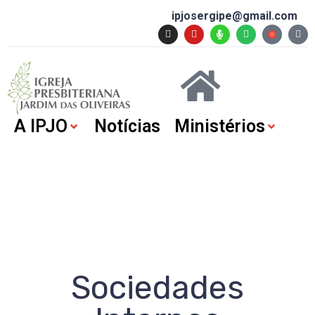
ipjosergipe@gmail.com
A IPJO
Notícias
Ministérios
Sociedades