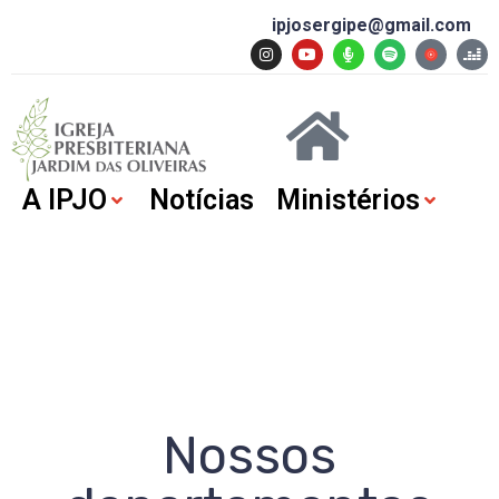
ipjosergipe@gmail.com
A IPJO
Notícias
Ministérios
Nossos