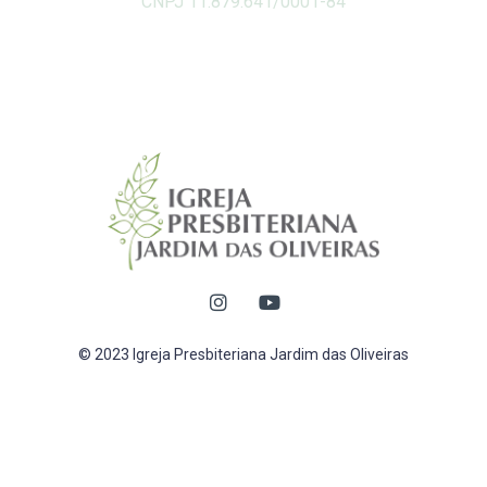
CNPJ 11.879.641/0001-84
© 2023 Igreja Presbiteriana Jardim das Oliveiras