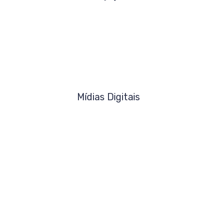
Mídias Digitais
Como contribuir