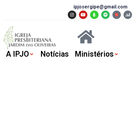
ipjosergipe@gmail.com
A IPJO
Notícias
Ministérios