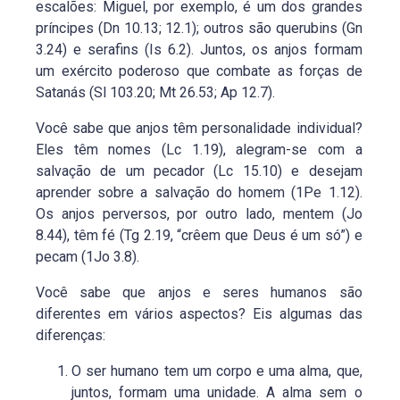
escalões: Miguel, por exemplo, é um dos grandes
príncipes (Dn 10.13; 12.1); outros são querubins (Gn
3.24) e serafins (Is 6.2). Juntos, os anjos formam
um exército poderoso que combate as forças de
Satanás (Sl 103.20; Mt 26.53; Ap 12.7).
Você sabe que anjos têm personalidade individual?
Eles têm nomes (Lc 1.19), alegram-se com a
salvação de um pecador (Lc 15.10) e desejam
aprender sobre a salvação do homem (1Pe 1.12).
Os anjos perversos, por outro lado, mentem (Jo
8.44), têm fé (Tg 2.19, “crêem que Deus é um só”) e
pecam (1Jo 3.8).
Você sabe que anjos e seres humanos são
diferentes em vários aspectos? Eis algumas das
diferenças:
O ser humano tem um corpo e uma alma, que,
juntos, formam uma unidade. A alma sem o