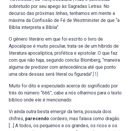
sobretudo por seu apego às Sagradas Letras. No
decurso das próximas linhas, tenhamos em mente a
máxima da Confissão de Fé de Westminster de que “a
Bíblia interpreta a Bíblia”.
O gênero literário em que foi escrito o livro de
Apocalipse é muito peculiar, trata-se de um híbrido de
literatura apocalíptica, profética e epistolar. O que faz
com que não haja, segundo conclui Blomberg, “maneira
alguma de predizer com antecedência até que ponto
uma obra dessas será literal ou figurada”.
[1]
Muito foi dito e especulado acerca do significado por
trás do número “666”, cabe a nós olharmos para o texto
bíblico onde ele é mencionado:
Vi ainda outra besta emergir da terra; possuía dois
chifres,
parecendo
cordeiro, mas falava como dragão.
[…] A todos, os pequenos e os grandes, os ricos e os