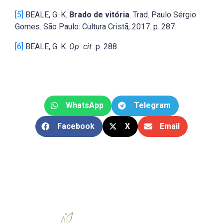
[5]
BEALE, G. K.
Brado de vitória
. Trad. Paulo Sérgio
Gomes. São Paulo: Cultura Cristã, 2017. p. 287.
[6]
BEALE, G. K.
Op. cit.
p. 288.
WhatsApp
Telegram
Facebook
X
Email