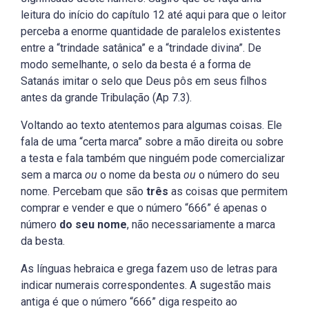
leitura do início do capítulo 12 até aqui para que o leitor
perceba a enorme quantidade de paralelos existentes
entre a “trindade satânica” e a “trindade divina”. De
modo semelhante, o selo da besta é a forma de
Satanás imitar o selo que Deus pôs em seus filhos
antes da grande Tribulação (Ap 7.3).
Voltando ao texto atentemos para algumas coisas. Ele
fala de uma “certa marca” sobre a mão direita ou sobre
a testa e fala também que ninguém pode comercializar
sem a marca
ou
o nome da besta
ou
o número do seu
nome. Percebam que são
três
as coisas que permitem
comprar e vender e que o número “666” é apenas o
número
do seu nome
, não necessariamente a marca
da besta.
As línguas hebraica e grega fazem uso de letras para
indicar numerais correspondentes. A sugestão mais
antiga é que o número “666” diga respeito ao