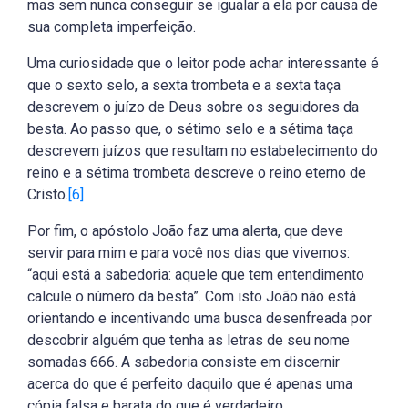
mas sem nunca conseguir se igualar a ela por causa de
sua completa imperfeição.
Uma curiosidade que o leitor pode achar interessante é
que o sexto selo, a sexta trombeta e a sexta taça
descrevem o juízo de Deus sobre os seguidores da
besta. Ao passo que, o sétimo selo e a sétima taça
descrevem juízos que resultam no estabelecimento do
reino e a sétima trombeta descreve o reino eterno de
Cristo.
[6]
Por fim, o apóstolo João faz uma alerta, que deve
servir para mim e para você nos dias que vivemos:
“aqui está a sabedoria: aquele que tem entendimento
calcule o número da besta”. Com isto João não está
orientando e incentivando uma busca desenfreada por
descobrir alguém que tenha as letras de seu nome
somadas 666. A sabedoria consiste em discernir
acerca do que é perfeito daquilo que é apenas uma
cópia falsa e barata do que é verdadeiro.