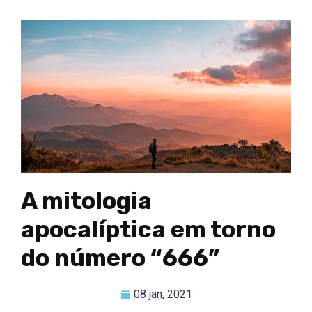
A mitologia
apocalíptica em torno
do número “666”
08 jan, 2021