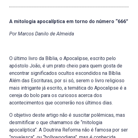
A mitologia apocalíptica em torno do número “666”
Por Marcos Danilo de Almeida
O último livro da Bíblia, o Apocalipse, escrito pelo
apóstolo João, é um prato cheio para quem gosta de
encontrar significados ocultos escondidos na Bíblia.
Além das Escrituras, por si só, serem o livro religioso
mais intrigante já escrito, a temática do Apocalipse é a
cereja do bolo para os curiosos acerca dos
acontecimentos que ocorrerão nos últimos dias.
O objetivo deste artigo não é suscitar polêmicas, mas
desmitificar o que chamamos de “mitologia
apocalíptica”. A Doutrina Reforma não é famosa por ser
“novelesca”, ou “hollywoodiana”, mas é conhecida