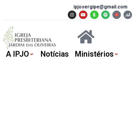
ipjosergipe@gmail.com
A IPJO
Notícias
Ministérios