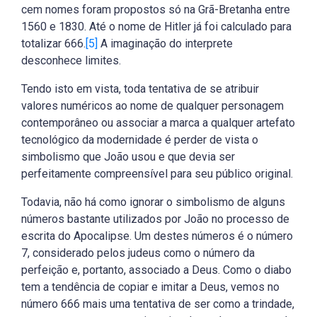
cem nomes foram propostos só na Grã-Bretanha entre
1560 e 1830. Até o nome de Hitler já foi calculado para
totalizar 666.
[5]
A imaginação do interprete
desconhece limites.
Tendo isto em vista, toda tentativa de se atribuir
valores numéricos ao nome de qualquer personagem
contemporâneo ou associar a marca a qualquer artefato
tecnológico da modernidade é perder de vista o
simbolismo que João usou e que devia ser
perfeitamente compreensível para seu público original.
Todavia, não há como ignorar o simbolismo de alguns
números bastante utilizados por João no processo de
escrita do Apocalipse. Um destes números é o número
7, considerado pelos judeus como o número da
perfeição e, portanto, associado a Deus. Como o diabo
tem a tendência de copiar e imitar a Deus, vemos no
número 666 mais uma tentativa de ser como a trindade,