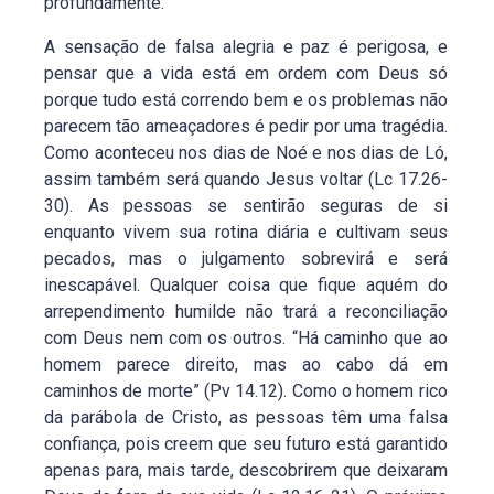
profundamente.
A sensação de falsa alegria e paz é perigosa, e
pensar que a vida está em ordem com Deus só
porque tudo está correndo bem e os problemas não
parecem tão ameaçadores é pedir por uma tragédia.
Como aconteceu nos dias de Noé e nos dias de Ló,
assim também será quando Jesus voltar (Lc 17.26-
30). As pessoas se sentirão seguras de si
enquanto vivem sua rotina diária e cultivam seus
pecados, mas o julgamento sobrevirá e será
inescapável. Qualquer coisa que fique aquém do
arrependimento humilde não trará a reconciliação
com Deus nem com os outros. “Há caminho que ao
homem parece direito, mas ao cabo dá em
caminhos de morte” (Pv 14.12). Como o homem rico
da parábola de Cristo, as pessoas têm uma falsa
confiança, pois creem que seu futuro está garantido
apenas para, mais tarde, descobrirem que deixaram