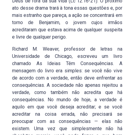
Deus de fora da sua vida (Lc 12.16-21). O próximo
ato desse drama trará à tona essas questões e, por
mais estranho que pareça, a ação se concentrará em
torno de Benjamim, o jovem cujos irmãos
acreditaram que estava acima de qualquer suspeita
e livre de qualquer perigo.
Richard M. Weaver, professor de letras na
Universidade de Chicago, escreveu um livro
chamado As Ideias Têm Consequências. A
mensagem do livro era simples: se você não vive
de acordo com a verdade, então deve enfrentar as
consequências. A sociedade não apenas rejeitou a
verdade, como também não acredita que há
consequências. No mundo de hoje, a verdade é
aquilo em que você deseja acreditar; e se você
acreditar na coisa errada, não precisará se
preocupar com as consequências — elas não
existem. Uma vez que simplesmente não há