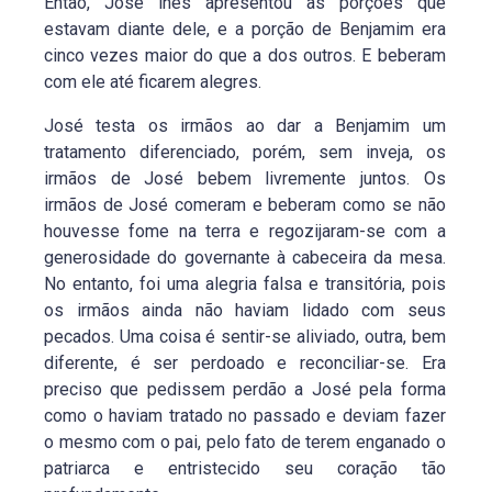
Então, José lhes apresentou as porções que
estavam diante dele, e a porção de Benjamim era
cinco vezes maior do que a dos outros. E beberam
com ele até ficarem alegres.
José testa os irmãos ao dar a Benjamim um
tratamento diferenciado, porém, sem inveja, os
irmãos de José bebem livremente juntos. Os
irmãos de José comeram e beberam como se não
houvesse fome na terra e regozijaram-se com a
generosidade do governante à cabeceira da mesa.
No entanto, foi uma alegria falsa e transitória, pois
os irmãos ainda não haviam lidado com seus
pecados. Uma coisa é sentir-se aliviado, outra, bem
diferente, é ser perdoado e reconciliar-se. Era
preciso que pedissem perdão a José pela forma
como o haviam tratado no passado e deviam fazer
o mesmo com o pai, pelo fato de terem enganado o
patriarca e entristecido seu coração tão