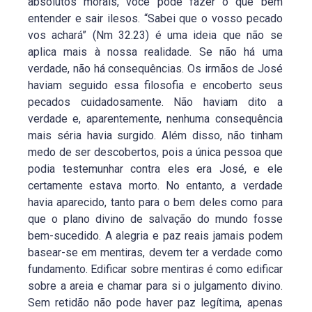
absolutos morais, você pode fazer o que bem
entender e sair ilesos. “Sabei que o vosso pecado
vos achará” (Nm 32.23) é uma ideia que não se
aplica mais à nossa realidade. Se não há uma
verdade, não há consequências. Os irmãos de José
haviam seguido essa filosofia e encoberto seus
pecados cuidadosamente. Não haviam dito a
verdade e, aparentemente, nenhuma consequência
mais séria havia surgido. Além disso, não tinham
medo de ser descobertos, pois a única pessoa que
podia testemunhar contra eles era José, e ele
certamente estava morto. No entanto, a verdade
havia aparecido, tanto para o bem deles como para
que o plano divino de salvação do mundo fosse
bem-sucedido. A alegria e paz reais jamais podem
basear-se em mentiras, devem ter a verdade como
fundamento. Edificar sobre mentiras é como edificar
sobre a areia e chamar para si o julgamento divino.
Sem retidão não pode haver paz legítima, apenas