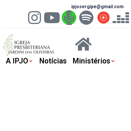
ipjosergipe@gmail.com
A IPJO
Notícias
Ministérios