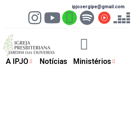
ipjosergipe@gmail.com
A IPJO
Notícias
Ministérios