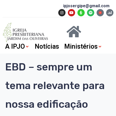
ipjosergipe@gmail.com
A IPJO
Notícias
Ministérios
EBD – sempre um
tema relevante para
nossa edificação