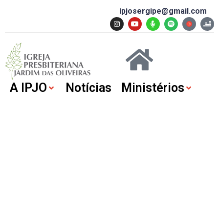
ipjosergipe@gmail.com
A IPJO
Notícias
Ministérios