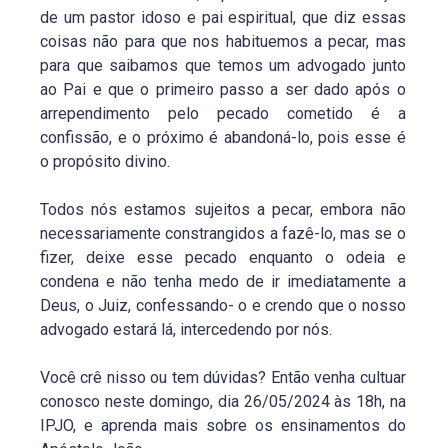
de um pastor idoso e pai espiritual, que diz essas
coisas não para que nos habituemos a pecar, mas
para que saibamos que temos um advogado junto
ao Pai e que o primeiro passo a ser dado após o
arrependimento pelo pecado cometido é a
confissão, e o próximo é abandoná-lo, pois esse é
o propósito divino.
Todos nós estamos sujeitos a pecar, embora não
necessariamente constrangidos a fazê-lo, mas se o
fizer, deixe esse pecado enquanto o odeia e
condena e não tenha medo de ir imediatamente a
Deus, o Juiz, confessando- o e crendo que o nosso
advogado estará lá, intercedendo por nós.
Você crê nisso ou tem dúvidas? Então venha cultuar
conosco neste domingo, dia 26/05/2024 às 18h, na
IPJO, e aprenda mais sobre os ensinamentos do