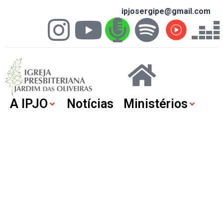
ipjosergipe@gmail.com
A IPJO
Notícias
Ministérios