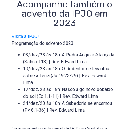
Acompanhe também o
advento da IPJO em
2023
Visita a IPJO!
Programação do advento 2023
03/dez/23 às 18h: A Pedra Angular é lançada
(Salmo 118) | Rev. Edward Lima
10/dez/23 às 18h: O Redentor se levantou
sobre a Terra (Jó 19.23-29) | Rev. Edward
Lima
17/dez/23 às 18h: Nasce algo novo debaixo
do sol (Ec 1.1-11) | Rev. Edward Lima
24/dez/23 às 18h: A Sabedoria se encarnou
(Pv 8.1-36) | Rev. Edward Lima
Ou acompanhe pelo canal da IPJO no Youtube, a