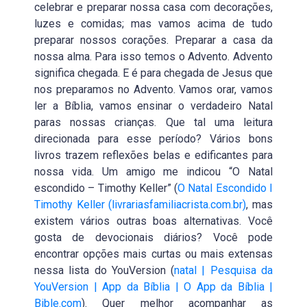
celebrar e preparar nossa casa com decorações,
luzes e comidas; mas vamos acima de tudo
preparar nossos corações. Preparar a casa da
nossa alma. Para isso temos o Advento. Advento
significa chegada. E é para chegada de Jesus que
nos preparamos no Advento. Vamos orar, vamos
ler a Bíblia, vamos ensinar o verdadeiro Natal
paras nossas crianças. Que tal uma leitura
direcionada para esse período? Vários bons
livros trazem reflexões belas e edificantes para
nossa vida. Um amigo me indicou “O Natal
escondido – Timothy Keller” (
O Natal Escondido I
Timothy Keller (livrariasfamiliacrista.com.br)
, mas
existem vários outras boas alternativas. Você
gosta de devocionais diários? Você pode
encontrar opções mais curtas ou mais extensas
nessa lista do YouVersion (
natal | Pesquisa da
YouVersion | App da Bíblia | O App da Bíblia |
Bible.com
). Quer melhor acompanhar as