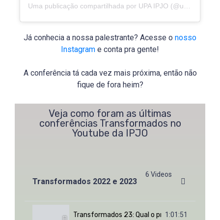
Uma publicação compartilhada por UPA IPJO (@upa.ipjo)
Já conhecia a nossa palestrante? Acesse o
nosso
Instagram
e conta pra gente!
A conferência tá cada vez mais próxima, então não
fique de fora heim?
Veja como foram as últimas
conferências Transformados no
Youtube da IPJO
6 Videos
Transformados 2022 e 2023
Transformados 23: Qual o principal alvo da bata
1:01:51