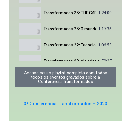
Transformados 23: THE CABULOSA | Rev. David 
1:24:09
Transformados 23: O mundo invertido da sexua
1:17:36
Transformados 22: Tecnologia e vida cristã |
1:06:53
Transformados 22: Viciados em distrações | 
59:37
Acesse aqui a playlist completa com todos
todos os eventos gravados sobre a
Transformados 22: O espetáculo do EGO nas re
56:30
Conferência Transformados
3ª Conferência Transformados – 2023