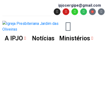
ipjosergipe@gmail.com
A IPJO
Notícias
Ministérios